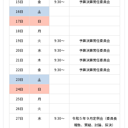
15日
金
9:30～
予算決算常任委員会
16日
土
17日
日
18日
月
19日
火
9:30～
予算決算常任委員会
20日
水
9:30～
予算決算常任委員会
21日
木
9:30～
予算決算常任委員会
22日
金
9:30～
予算決算常任委員会
23日
土
24日
日
25日
月
26日
火
27日
水
9:30～
令和５年９月定例会（委員長
報告、質疑、討論、採決）