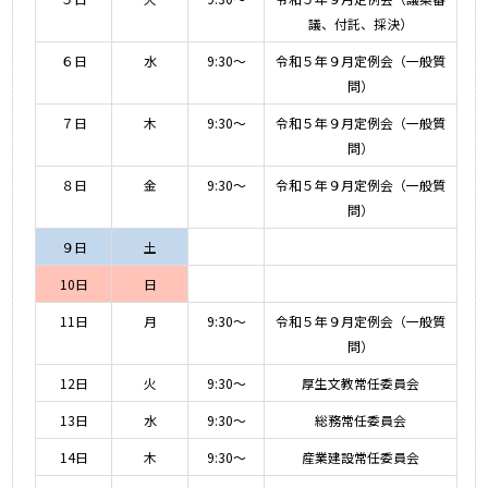
議、付託、採決）
６日
水
9:30～
令和５年９月定例会（一般質
問）
７日
木
9:30～
令和５年９月定例会（一般質
問）
８日
金
9:30～
令和５年９月定例会（一般質
問）
９日
土
10日
日
11日
月
9:30～
令和５年９月定例会（一般質
問）
12日
火
9:30～
厚生文教常任委員会
13日
水
9:30～
総務常任委員会
14日
木
9:30～
産業建設常任委員会