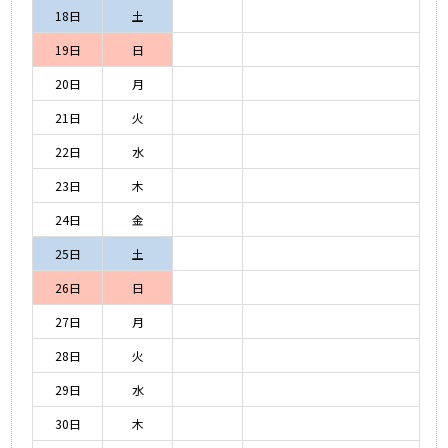
18日
土
19日
日
20日
月
21日
火
22日
水
23日
木
24日
金
25日
土
26日
日
27日
月
28日
火
29日
水
30日
木