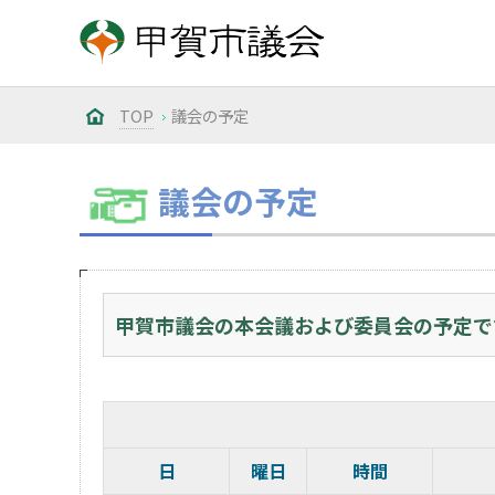
TOP
議会の予定
議会の予定
甲賀市議会の本会議および委員会の予定で
日
曜日
時間