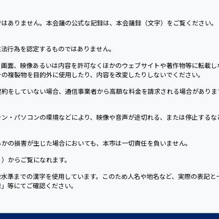
ではありません。本会議の公式な記録は、本会議録（文字）をご覧ください。
違法行為を認定するものではありません。
る画面、映像あるいは内容を許可なくほかのウェブサイトや著作物等に転載し
その複製物を目的外に使用したり、内容を改変したりしないでください。
契約をしていない場合、通信事業者から高額な料金を請求される場合がありま
ォン・パソコンの環境などにより、映像や音声が途切れる、または停止するな
らかの損害が生じた場合においても、本市は一切責任を負いません。
く）からご覧になれます。
第2水準までの漢字を使用しています。このため人名や地名など、実際の表記と
録」等にてご確認ください。