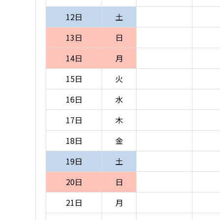
12日
土
13日
日
14日
月
15日
火
16日
水
17日
木
18日
金
19日
土
20日
日
21日
月