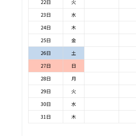
22日
火
23日
水
24日
木
25日
金
26日
土
27日
日
28日
月
29日
火
30日
水
31日
木